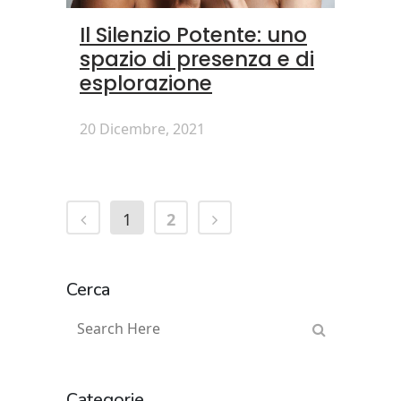
Il Silenzio Potente: uno
spazio di presenza e di
esplorazione
20 Dicembre, 2021
1
2
Cerca
Categorie