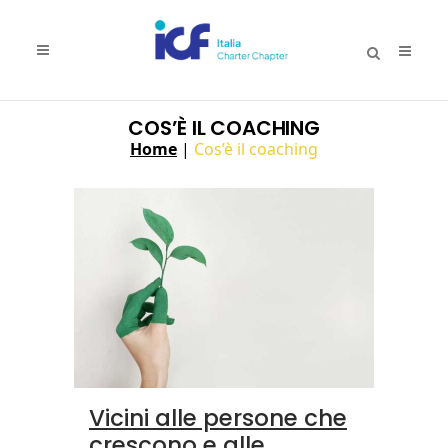
COS’È IL COACHING
Home
|
Cos’è il coaching
Vicini alle persone che
crescono e alle