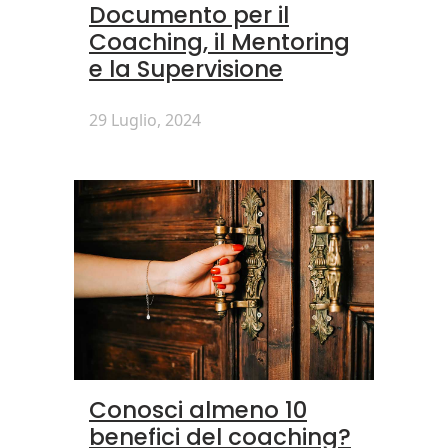
Documento per il
Coaching, il Mentoring
e la Supervisione
29 Luglio, 2024
Conosci almeno 10
benefici del coaching?