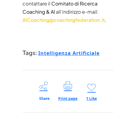
contattare il
Comitato di Ricerca
Coaching & AI
all’indirizzo e-mail:
AICoaching@coachingfederation.it
.
Tags:
Intelligenza Artificiale
Share
Print page
1
Like