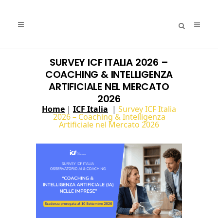
SURVEY ICF ITALIA 2026 –
COACHING & INTELLIGENZA
ARTIFICIALE NEL MERCATO
2026
Home
|
ICF Italia
|
Survey ICF Italia
2026 – Coaching & Intelligenza
Artificiale nel Mercato 2026