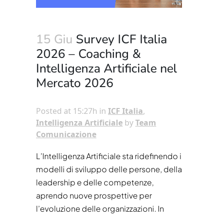
15 Giu
Survey ICF Italia
2026 – Coaching &
Intelligenza Artificiale nel
Mercato 2026
Posted at 15:27h
in
ICF Italia
,
Intelligenza Artificiale
by
Team
Comunicazione
L’Intelligenza Artificiale sta ridefinendo i
modelli di sviluppo delle persone, della
leadership e delle competenze,
aprendo nuove prospettive per
l’evoluzione delle organizzazioni. In