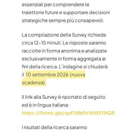
essenziali per comprendere le
traiettorie future e supportare decisioni
strategiche sempre più consapevoli.
La compilazione della Survey richiede
circa 12-15 minuti. Le risposte saranno
raccolte in forma anonima e analizzate
esclusivamente in forma aggregata ai
fini della ricerca. L’indagine si chiuderà
il
10 settembre 2026 (nuova
scadenza)
.
Il link alla Survey è riportato di seguito
ed è in lingua italiana:
https://forms.gle/qoFU8b9cWtfiXYNQ8
I risultati della ricerca saranno