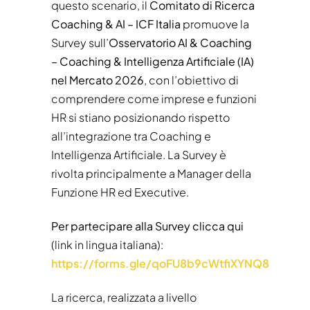
questo scenario, il
Comitato di Ricerca
Coaching & AI – ICF Italia
promuove la
Survey sull’
Osservatorio AI & Coaching
– Coaching & Intelligenza Artificiale (IA)
nel Mercato 2026
, con l’obiettivo di
comprendere come imprese e funzioni
HR si stiano posizionando rispetto
all’integrazione tra Coaching e
Intelligenza Artificiale. La Survey è
rivolta principalmente a Manager della
Funzione HR ed Executive.
Per partecipare alla Survey
clicca qui
(link in lingua italiana):
https://forms.gle/qoFU8b9cWtfiXYNQ8
La ricerca, realizzata a livello