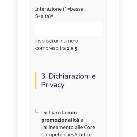
Interazione (1=bassa,
5=alta)
*
Inserisci un numero
compreso tra
1
e
5
.
3. Dichiarazioni e
Privacy
Non
Dichiaro la
non
promozionalità
e
promozionalità
l'allineamento alle Core
Competencies/Codice