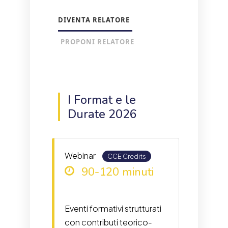
DIVENTA RELATORE
PROPONI RELATORE
I Format e le
Durate 2026
Webinar
CCE Credits
90-120 minuti
Eventi formativi strutturati
con contributi teorico-