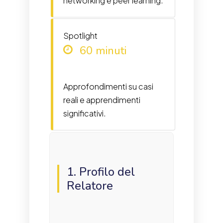
networking e peer learning.
Spotlight
60 minuti
Approfondimenti su casi
reali e apprendimenti
significativi.
1. Profilo del
Relatore