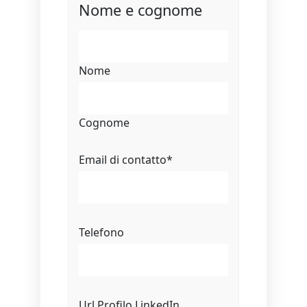
Nome e cognome
Nome
Cognome
Email di contatto
*
Telefono
Url Profilo LinkedIn