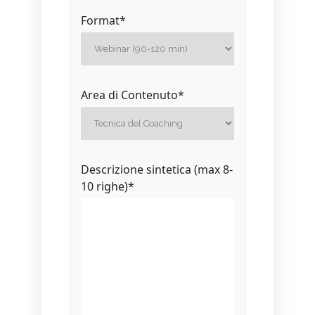
Format
*
Area di Contenuto
*
Descrizione sintetica (max 8-
10 righe)
*