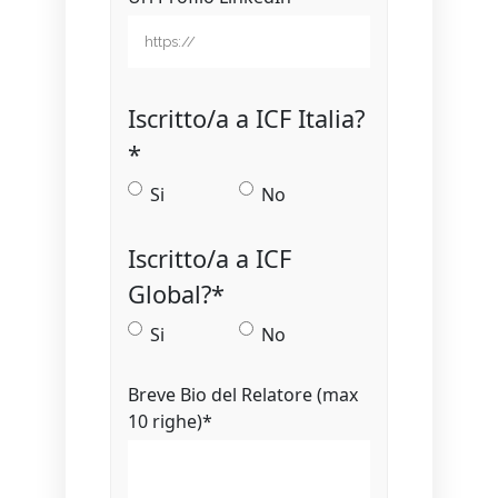
Iscritto/a a ICF Italia?
*
Si
No
Iscritto/a a ICF
Global?
*
Si
No
Breve Bio del Relatore (max
10 righe)
*