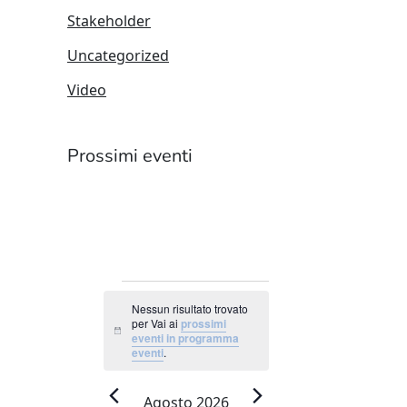
Stakeholder
Uncategorized
Video
Prossimi eventi
EVENTI
Nessun risultato trovato
per Vai ai
prossimi
Notice
eventi in programma
eventi
.
Agosto 2026