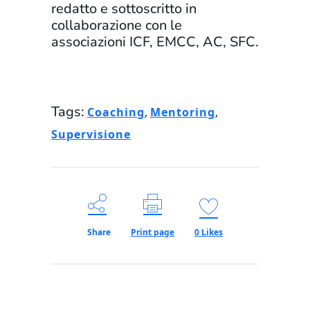
redatto e sottoscritto in
collaborazione con le
associazioni ICF, EMCC, AC, SFC.
Tags:
Coaching
,
Mentoring
,
Supervisione
Share
Print page
0
Likes