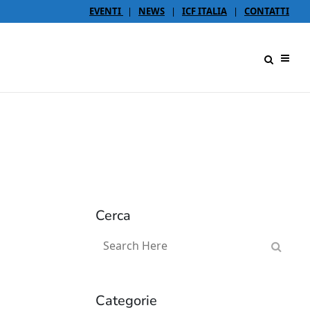
EVENTI
|
NEWS
|
ICF ITALIA
|
CONTATTI
Cerca
Categorie