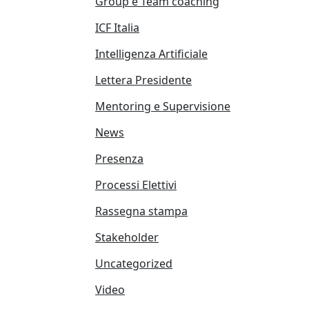
Group e Team coaching
ICF Italia
Intelligenza Artificiale
Lettera Presidente
Mentoring e Supervisione
News
Presenza
Processi Elettivi
Rassegna stampa
Stakeholder
Uncategorized
Video