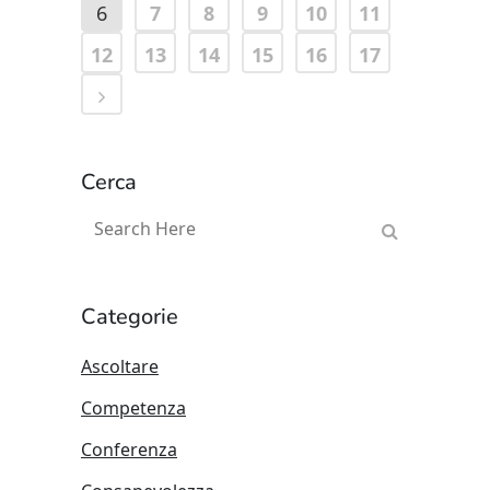
6
7
8
9
10
11
12
13
14
15
16
17
Cerca
Categorie
Ascoltare
Competenza
Conferenza