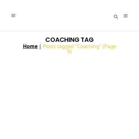
COACHING TAG
Home
|
Posts tagged "Coaching"
(Page
6)