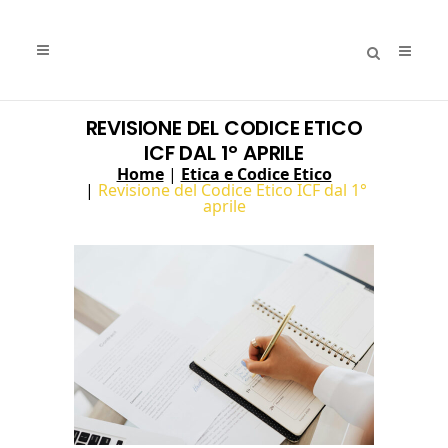
REVISIONE DEL CODICE ETICO
ICF DAL 1° APRILE
Home
|
Etica e Codice Etico
|
Revisione del Codice Etico ICF dal 1°
aprile