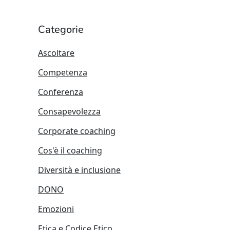
Categorie
Ascoltare
Competenza
Conferenza
Consapevolezza
Corporate coaching
Cos'è il coaching
Diversità e inclusione
DONO
Emozioni
Etica e Codice Etico