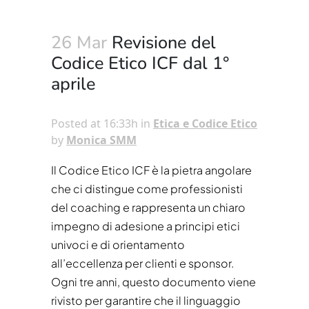
26 Mar
Revisione del
Codice Etico ICF dal 1°
aprile
Posted at 16:33h
in
Etica e Codice Etico
by
Monica SMM
Il Codice Etico ICF è la pietra angolare
che ci distingue come professionisti
del coaching e rappresenta un chiaro
impegno di adesione a principi etici
univoci e di orientamento
all’eccellenza per clienti e sponsor.
Ogni tre anni, questo documento viene
rivisto per garantire che il linguaggio