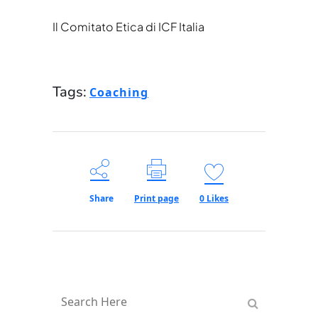
Il Comitato Etica di ICF Italia
Tags:
Coaching
Share
Print page
0
Likes