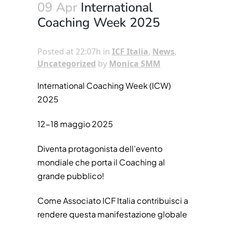
09 Apr
International
Coaching Week 2025
Posted at 22:07h
in
ICF Italia
,
News
,
Uncategorized
by
Monica SMM
International Coaching Week (ICW)
2025
12-18 maggio 2025
Diventa protagonista dell’evento
mondiale che porta il Coaching al
grande pubblico!
Come Associato ICF Italia contribuisci a
rendere questa manifestazione globale