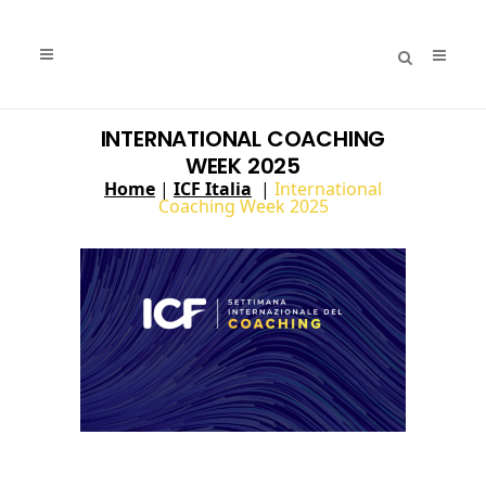
INTERNATIONAL COACHING
WEEK 2025
Home
|
ICF Italia
|
International
Coaching Week 2025