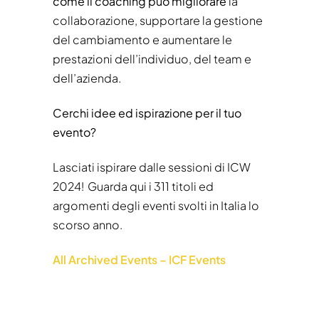
come il coaching può migliorare
la
collaborazione, supportare la gestione
del cambiamento e aumentare le
prestazioni dell’individuo, del team e
dell’azienda.
Cerchi idee ed ispirazione per il tuo
evento?
Lasciati ispirare dalle sessioni di ICW
2024! Guarda qui i 311 titoli ed
argomenti degli eventi svolti in Italia lo
scorso anno.
All Archived Events – ICF Events