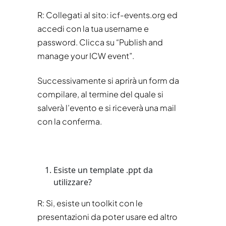
R: Collegati al sito: icf-events.org ed
accedi con la tua
username e
password. Clicca su “Publish and
manage your ICW event”.
Successivamente si aprirà un form da
compilare, al termine del quale si
salverà l’evento e si riceverà una mail
con la conferma.
Esiste un template .ppt da
utilizzare?
R:
Si, esiste un toolkit con le
presentazioni da poter usare ed altro