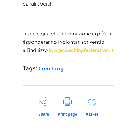
canali social
Ti serve qualche informazione in più? Ti
risponderanno i volontari scrivendo
all’indirizzo
icw@coachingfederation.it
Tags:
Coaching
Share
Print page
0
Likes