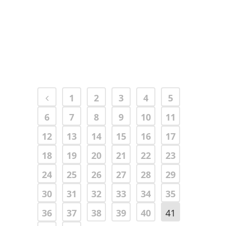
Alessandro Solustri
06 Maggio, 2024
1
2
3
4
5
6
7
8
9
10
11
12
13
14
15
16
17
18
19
20
21
22
23
24
25
26
27
28
29
30
31
32
33
34
35
36
37
38
39
40
41