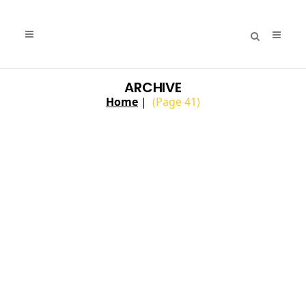
ARCHIVE
Home
|
(Page 41)