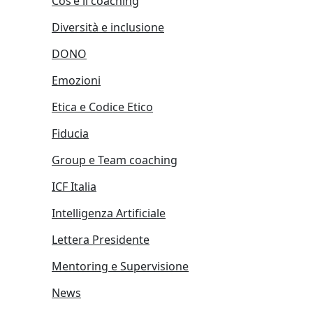
Cos'è il coaching
Diversità e inclusione
DONO
Emozioni
Etica e Codice Etico
Fiducia
Group e Team coaching
ICF Italia
Intelligenza Artificiale
Lettera Presidente
Mentoring e Supervisione
News