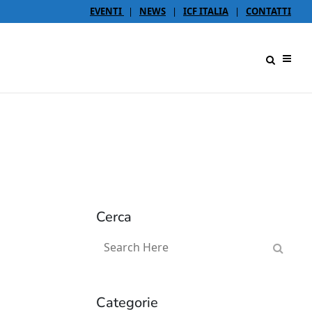
EVENTI
|
NEWS
|
ICF ITALIA
|
CONTATTI
Cerca
Categorie