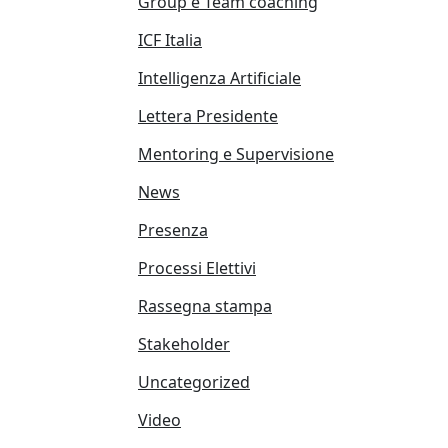
Group e Team coaching
ICF Italia
Intelligenza Artificiale
Lettera Presidente
Mentoring e Supervisione
News
Presenza
Processi Elettivi
Rassegna stampa
Stakeholder
Uncategorized
Video