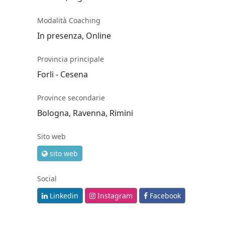
Modalità Coaching
In presenza, Online
Provincia principale
Forli - Cesena
Province secondarie
Bologna, Ravenna, Rimini
Sito web
sito web
Social
Linkedin
Instagram
Facebook