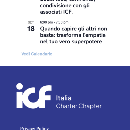
condivisione con gli
associati ICF.
6:00 pm
-
7:30 pm
SET
18
Quando capire gli altri non
basta: trasforma l’empatia
nel tuo vero superpotere
Vedi Calendario
Privacy Policy