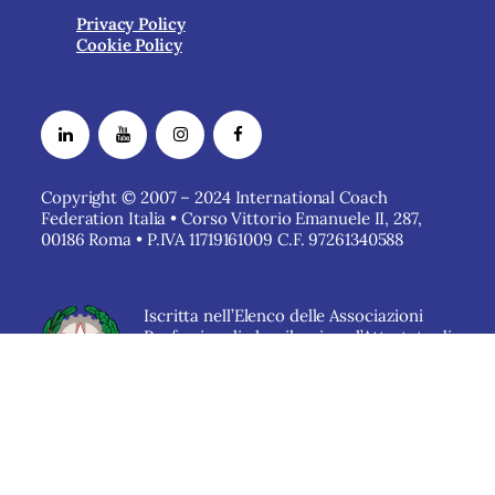
Privacy Policy
Cookie Policy
Copyright © 2007 – 2024 International Coach
Federation Italia • Corso Vittorio Emanuele II, 287,
00186 Roma • P.IVA 11719161009 C.F. 97261340588
Iscritta nell’Elenco delle Associazioni
Professionali che rilasciano l’Attestato di
qualità dei Servizi del
Ministero delle
Imprese e del Made in Italy.
Associati: 900+