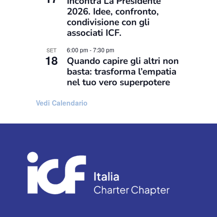
Incontra La Presidente
2026. Idee, confronto,
condivisione con gli
associati ICF.
6:00 pm
-
7:30 pm
SET
18
Quando capire gli altri non
basta: trasforma l’empatia
nel tuo vero superpotere
Vedi Calendario