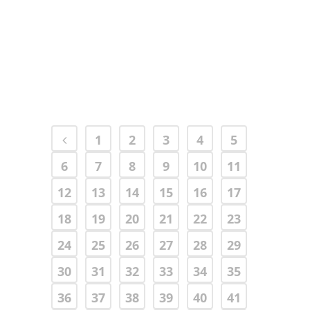
Tania Holzer
09 Maggio, 2024
1
2
3
4
5
6
7
8
9
10
11
12
13
14
15
16
17
18
19
20
21
22
23
24
25
26
27
28
29
30
31
32
33
34
35
36
37
38
39
40
41