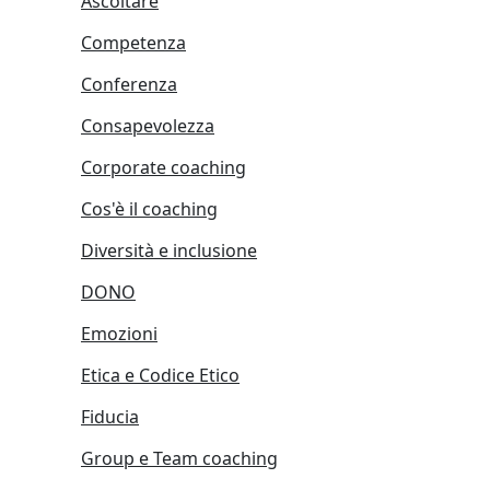
Ascoltare
Competenza
Conferenza
Consapevolezza
Corporate coaching
Cos'è il coaching
Diversità e inclusione
DONO
Emozioni
Etica e Codice Etico
Fiducia
Group e Team coaching