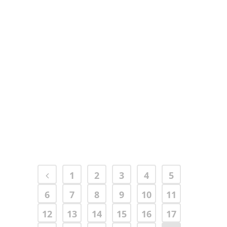
Cinzia Sgarlata
26 Giugno, 2025
1
2
3
4
5
6
7
8
9
10
11
12
13
14
15
16
17