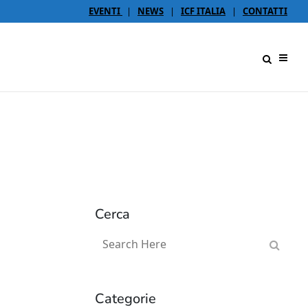
EVENTI
|
NEWS
|
ICF ITALIA
|
CONTATTI
Cerca
Categorie