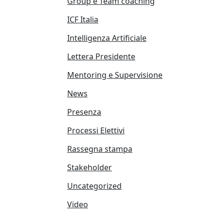
Group e Team coaching
ICF Italia
Intelligenza Artificiale
Lettera Presidente
Mentoring e Supervisione
News
Presenza
Processi Elettivi
Rassegna stampa
Stakeholder
Uncategorized
Video