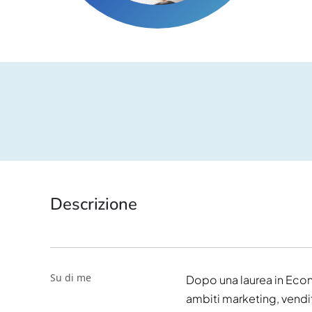
Descrizione
Su di me
Dopo una laurea in Eco
ambiti marketing, vendit