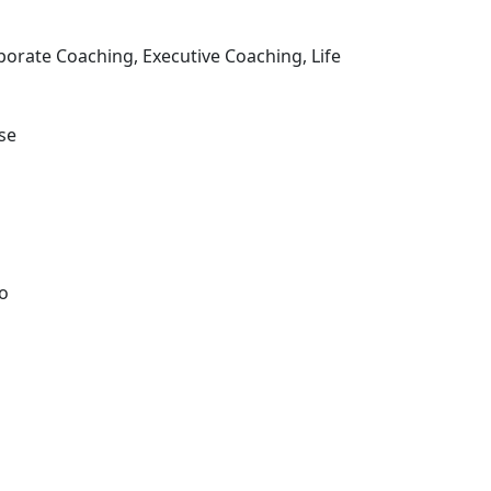
orate Coaching, Executive Coaching, Life
ese
o