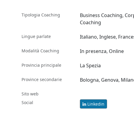
Tipologia Coaching
Business Coaching, Corp
Coaching
Lingue parlate
Italiano, Inglese, Franc
Modalità Coaching
In presenza, Online
Provincia principale
La Spezia
Province secondarie
Bologna, Genova, Milan
Sito web
Social
Linkedin