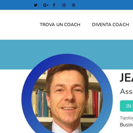
TROVA UN COACH
DIVENTA COACH
J
Asso
IN
Tipolo
Busin