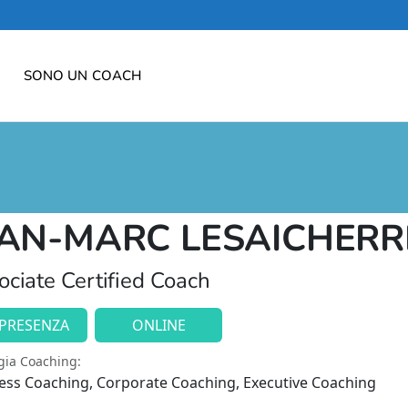
SONO UN COACH
EAN-MARC LESAICHERR
ciate Certified Coach
 PRESENZA
ONLINE
gia Coaching:
ess Coaching, Corporate Coaching, Executive Coaching