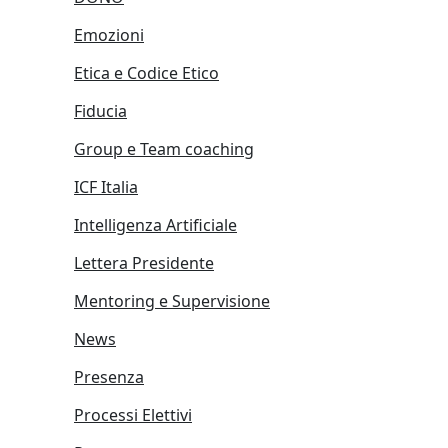
Emozioni
Etica e Codice Etico
Fiducia
Group e Team coaching
ICF Italia
Intelligenza Artificiale
Lettera Presidente
Mentoring e Supervisione
News
Presenza
Processi Elettivi