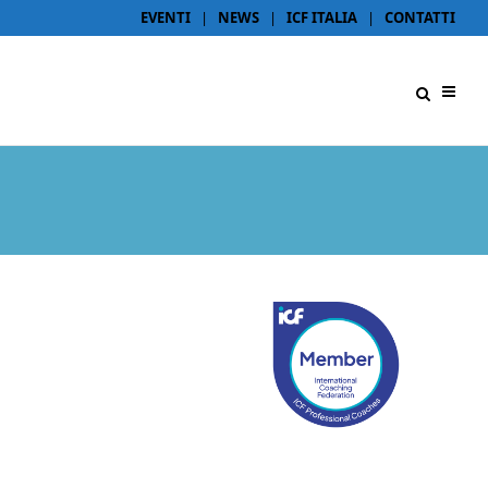
EVENTI
|
NEWS
|
ICF ITALIA
|
CONTATTI