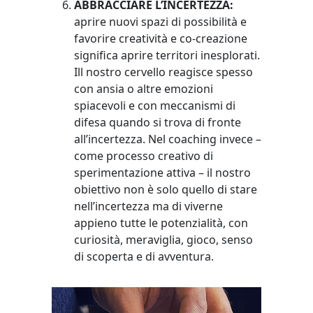
ABBRACCIARE L’INCERTEZZA:
aprire nuovi spazi di possibilità e
favorire creatività e co-creazione
significa aprire territori inesplorati.
Ill nostro cervello reagisce spesso
con ansia o altre emozioni
spiacevoli e con meccanismi di
difesa quando si trova di fronte
all’incertezza. Nel coaching invece –
come processo creativo di
sperimentazione attiva – il nostro
obiettivo non è solo quello di stare
nell’incertezza ma di viverne
appieno tutte le potenzialità, con
curiosità, meraviglia, gioco, senso
di scoperta e di avventura.