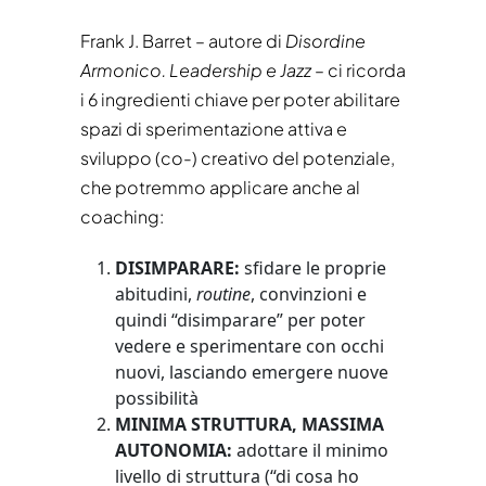
Frank J. Barret – autore di
Disordine
Armonico. Leadership e Jazz
– ci ricorda
i 6 ingredienti chiave per poter abilitare
spazi di sperimentazione attiva e
sviluppo (co-) creativo del potenziale,
che potremmo applicare anche al
coaching:
DISIMPARARE:
sfidare le proprie
abitudini,
routine
, convinzioni e
quindi “disimparare” per poter
vedere e sperimentare con occhi
nuovi, lasciando emergere nuove
possibilità
MINIMA STRUTTURA, MASSIMA
AUTONOMIA:
adottare il minimo
livello di struttura (“di cosa ho