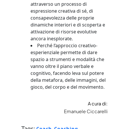
attraverso un processo di
espressione creativa di sé, di
consapevolezza delle proprie
dinamiche interiori e di scoperta e
attivazione di risorse evolutive
ancora inesplorate.
Perché l’approccio creativo-
esperienziale permette di dare
spazio a strumenti e modalità che
vanno oltre il piano verbale e
cognitivo, facendo leva sul potere
della metafora, delle immagini, del
gioco, del corpo e del movimento.
A cura di:
Emanuele Ciccarelli
Tags:
Coach
,
Coaching
,