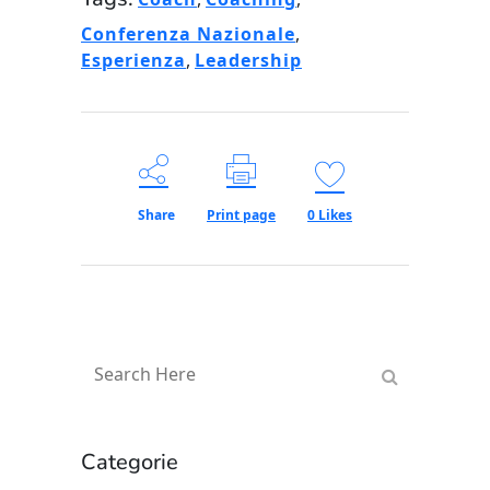
Conferenza Nazionale
,
Esperienza
,
Leadership
Share
Print page
0
Likes
Categorie