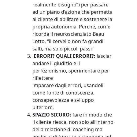
realmente bisogno”) per passare
ad un piano d’azione che permetta
al cliente di abilitare e sostenere la
propria autonomia. Perché, come
ricorda il neuroscienziato Beau
Lotto, “il cervello non fa grandi
salti, ma solo piccoli passi”
ERRORI? QUALI ERRORI?:
lasciar
andare il giudizio e il
perfezionismo, sperimentare per
riflettere
imparare dagli errori, usandoli
come fonte di conoscenza,
consapevolezza e sviluppo
ulteriore.
SPAZIO SICURO:
fare in modo che
il cliente riesca, non solo all’interno
della relazione di coaching ma
anche al di fuori, in autonomia, ad