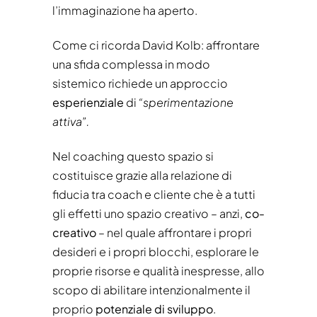
l’immaginazione ha aperto.
Come ci ricorda David Kolb: affrontare
una sfida complessa in modo
sistemico richiede un approccio
esperienziale
di
“sperimentazione
attiva”.
Nel coaching questo spazio si
costituisce grazie alla relazione di
fiducia tra coach e cliente che è a tutti
gli effetti uno spazio creativo – anzi,
co-
creativo
– nel quale affrontare i propri
desideri e i propri blocchi, esplorare le
proprie risorse e qualità inespresse, allo
scopo di abilitare intenzionalmente il
proprio
potenziale di sviluppo
.