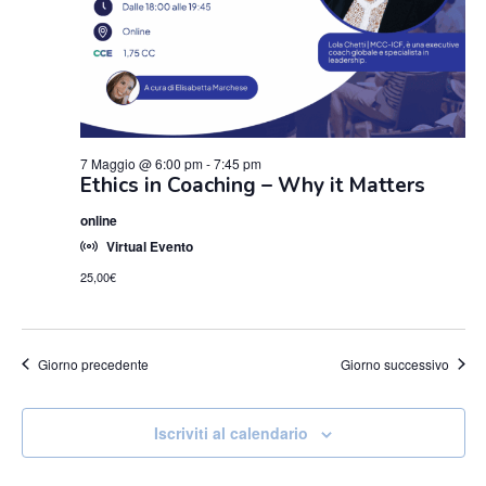
7 Maggio @ 6:00 pm
-
7:45 pm
Ethics in Coaching – Why it Matters
online
Virtual Evento
25,00€
Giorno precedente
Giorno successivo
Iscriviti al calendario