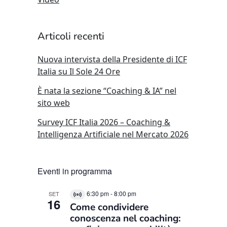
Articoli recenti
Nuova intervista della Presidente di ICF
Italia su Il Sole 24 Ore
È nata la sezione “Coaching & IA” nel
sito web
Survey ICF Italia 2026 – Coaching &
Intelligenza Artificiale nel Mercato 2026
Eventi in programma
6:30 pm
-
8:00 pm
SET
Virtual
16
Come condividere
Evento
conoscenza nel coaching: