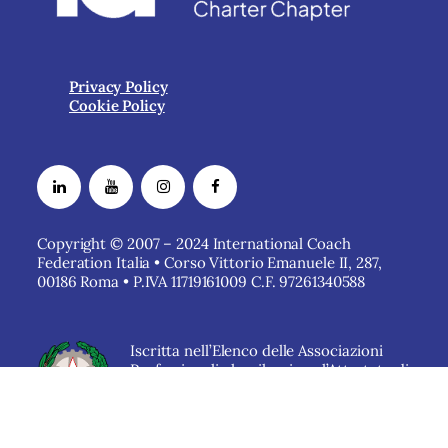
Privacy Policy
Cookie Policy
Copyright © 2007 – 2024 International Coach
Federation Italia • Corso Vittorio Emanuele II, 287,
00186 Roma • P.IVA 11719161009 C.F. 97261340588
Iscritta nell’Elenco delle Associazioni
Professionali che rilasciano l’Attestato di
qualità dei Servizi del
Ministero delle
Imprese e del Made in Italy.
Associati: 900+