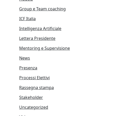
Group e Team coaching
ICF Italia
Intelligenza Artificiale
Lettera Presidente
Mentoring e Supervisione
News
Presenza
Processi Elettivi
Rassegna stampa
Stakeholder
Uncategorized