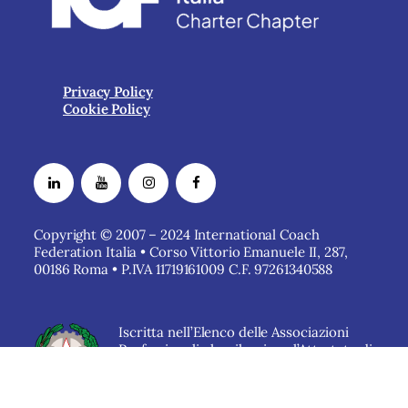
Privacy Policy
Cookie Policy
Copyright © 2007 – 2024 International Coach
Federation Italia • Corso Vittorio Emanuele II, 287,
00186 Roma • P.IVA 11719161009 C.F. 97261340588
Iscritta nell’Elenco delle Associazioni
Professionali che rilasciano l’Attestato di
qualità dei Servizi del
Ministero delle
Imprese e del Made in Italy.