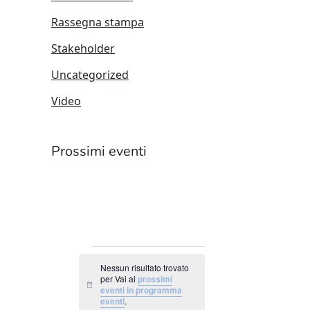
Rassegna stampa
Stakeholder
Uncategorized
Video
Prossimi eventi
EVENTI
Nessun risultato trovato
per Vai ai
prossimi
Notice
eventi in programma
eventi
.