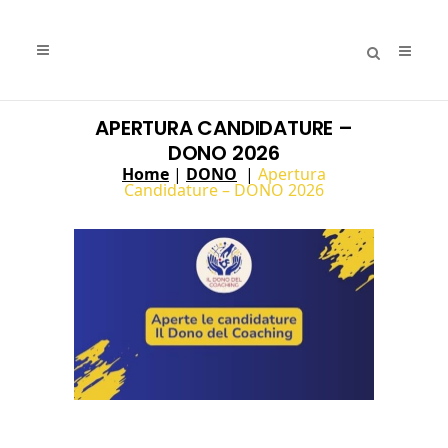
APERTURA CANDIDATURE –
DONO 2026
Home
|
DONO
|
Apertura
Candidature – DONO 2026