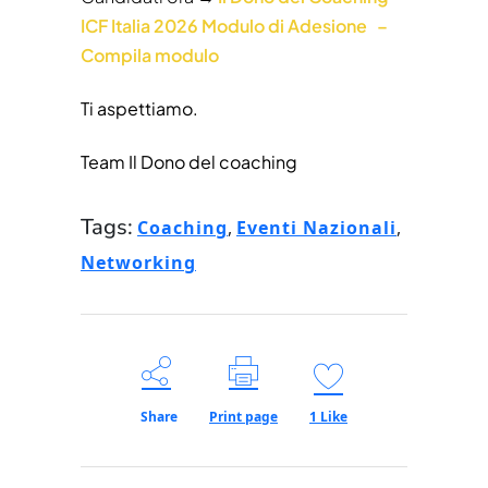
ICF Italia 2026 Modulo di Adesione –
Compila modulo
Ti aspettiamo.
Team Il Dono del coaching
Tags:
Coaching
,
Eventi Nazionali
,
Networking
Share
Print page
1
Like