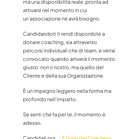
ma una disponibilità reale, pronta ad
attivarsi nel momento in cui
un’associazione ne avrà bisogno.
Candidandoti ti rendi disponibile a
donare coaching, sia attraverso
percorsi individuali che di team, e verrai
convocato quando arriverà il momento
giusto: non il nostro, ma quello del
Cliente e della sua Organizzazione.
È un impegno leggero nella forma ma
profondo nell’impatto.
Se senti che fa per te, il momento è
adesso.
Candidati ora →
Il Dono del Coaching