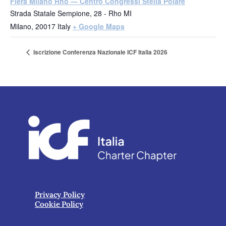
Fiera Milano Rho — Centro Congressi Stella Polare
Strada Statale Sempione, 28 - Rho MI
Milano
,
20017
Italy
+ Google Maps
Iscrizione Conferenza Nazionale ICF Italia 2026
Privacy Policy
Cookie Policy