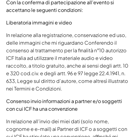
Con la conferma di partecipazione all’evento si
accettano le seguenti condizioni:
Liberatoria immagini e video
In relazione alla registrazione, conservazione ed uso,
delle immagini che mi riguardano Conferendo il
consenso al trattamento per la finalità n°10 autorizzo
ICF Italia ad utilizzare il materiale audio e video
raccolto, a titolo gratuito, anche ai sensi degli artt. 10
e 320 cod.civ. e degli artt. 96 e 97 legge 22.4.1941, n.
633, Legge sul diritto d’autore, come altresì illustrato
nei Termini e Condizioni.
Consenso invio informazioni a partner e/o soggetti
con cui ICF ha una convenzione
In relazione all’invio dei miei dati (solo nome,
cognome e e-mail) ai Partner di ICF o a soggetti con
cui ICF ha stipulato una convenzione, affinché mi