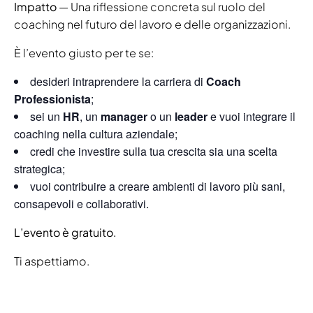
Impatto
— Una riflessione concreta sul ruolo del
coaching nel futuro del lavoro e delle organizzazioni.
È l’evento giusto per te se:
desideri intraprendere la carriera di
Coach
Professionista
;
sei un
HR
, un
manager
o un
leader
e vuoi integrare il
coaching nella cultura aziendale;
credi che investire sulla tua crescita sia una scelta
strategica;
vuoi contribuire a creare ambienti di lavoro più sani,
consapevoli e collaborativi.
L’evento è gratuito.
Ti aspettiamo.