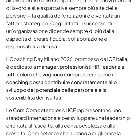
all’evoluzione delle competenze, fino ai nuovi modelli
di lavoro e alle aspettative sempre più alte delle
persone — la qualità delle relazioni è diventata un
fattore strategico. Oggi, infatti, il successo di
un’organizzazione dipende sempre di più dalla
capacità di creare fiducia, collaborazione e
responsabilità diffusa.
Il Coaching Day Milano 2026, promosso da
ICF Italia
,
è dedicato a
manager, professionisti HR, leader e a
tutti coloro che vogliono comprendere come il
coaching possa contribuire concretamente allo
sviluppo del potenziale delle persone e alla
sostenibilità dei risultati
.
Le
Core Competencies di ICF
rappresentano uno
standard internazionale per sviluppare una leadership
orientata all’ascolto, alla consapevolezza e alla
crescita. Competenze che aiutano a migliorare la