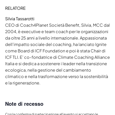
RELATORE
Silvia Tassarotti
CEO di Coach4Planet Società Benefit, Silvia, MCC dal
2004, è executive e team coach per le organizzazioni
da oltre 25 anni a livello internazionale. Appassionata
dell’impatto sociale del coaching, ha lanciato Ignite
come Board di ICF Foundation e poi è stata Chair di
ICF TLI. E’ co-fondatrice di Climate Coaching Alliance
Italia e si dedica a sostenere i leader nella transizione
ecologica, nella gestione del cambiamento
climatico e nella trasformazione verso la sostenibilità
e la rigenerazione.
Note di recesso
Con la conferma di partecipazione all’evento si accettano le