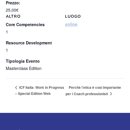
Prezzo:
25,00€
ALTRO
LUOGO
online
Core Competencies
1
Resource Development
1
Tipologia Evento
Masterclass Edition
Perché l’etica è cosi importante
ICF Italia: Work in Progress
– Special Edition Web
per i Coach professionisti