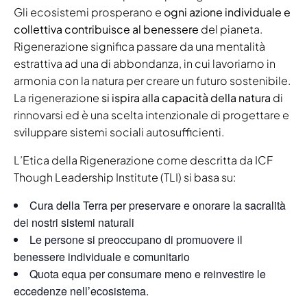
Gli ecosistemi prosperano e
ogni azione individuale e
collettiva contribuisce al benessere
del pianeta.
Rigenerazione significa passare da una mentalità
estrattiva ad una di abbondanza, in cui lavoriamo in
armonia con la natura per creare un futuro sostenibile.
La rigenerazione
si ispira alla capacità della natura
di
rinnovarsi ed è una scelta intenzionale di progettare e
sviluppare sistemi sociali autosufficienti.
L’Etica della Rigenerazione come descritta da ICF
Though Leadership Institute (TLI) si basa su:
Cura della Terra per preservare e onorare la sacralità
dei nostri sistemi naturali
Le persone si preoccupano di promuovere il
benessere individuale e comunitario
Quota equa per consumare meno e reinvestire le
eccedenze nell’ecosistema.