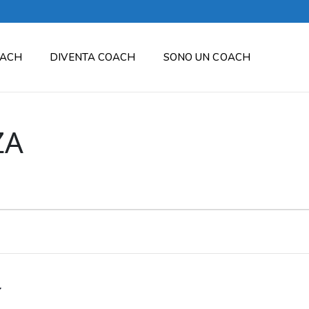
OACH
DIVENTA COACH
SONO UN COACH
ZA