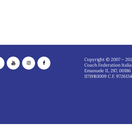
Copyright © 2007 – 202
Coach Federation Italia
Emanuele II, 287, 00186
11719161009 C.F. 972613