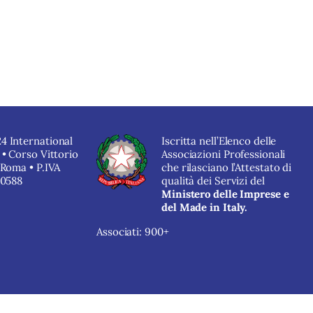
filtri
4 International
Iscritta nell’Elenco delle
 • Corso Vittorio
Associazioni Professionali
 Roma • P.IVA
che rilasciano l’Attestato di
40588
qualità dei Servizi del
Ministero delle Imprese e
del Made in Italy.
Associati: 900+