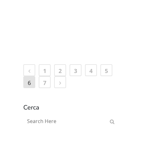
06 Maggio, 2024
Alessandra Riva
06 Maggio, 2024
1
2
3
4
5
6
7
Cerca