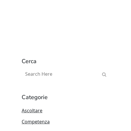
Alessandra Zoppi
06 Maggio, 2024
Cerca
Categorie
Ascoltare
Competenza