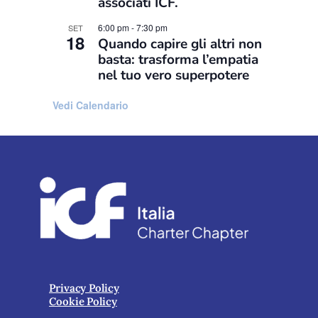
associati ICF.
6:00 pm
-
7:30 pm
SET
18
Quando capire gli altri non
basta: trasforma l’empatia
nel tuo vero superpotere
Vedi Calendario
Privacy Policy
Cookie Policy