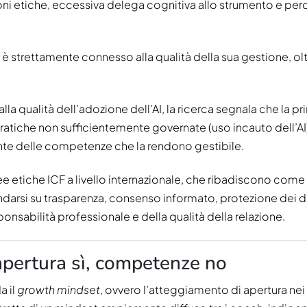
oni etiche, eccessiva delega cognitiva allo strumento e perd
 è strettamente connesso alla qualità della sua gestione, olt
la qualità dell’adozione dell’AI, la ricerca segnala che la pr
ratiche non sufficientemente governate (uso incauto dell’AI
te delle competenze che la rendono gestibile.
ee etiche ICF a livello internazionale, che ribadiscono come
ndarsi su trasparenza, consenso informato, protezione dei d
onsabilità professionale e della qualità della relazione.
apertura sì, competenze no
a il
growth mindset
, ovvero l’atteggiamento di apertura nei