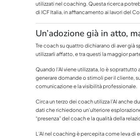
utilizzati nel coaching. Questa ricerca pot
di ICF Italia, in affiancamento ai lavori del 
Un’adozione già in atto, 
Tre coach su quattro dichiarano di aver già s
utilizzarli affatto, e tra questi la maggior pa
Quando l’AI viene utilizzata, lo è soprattutt
generare domande o stimoli per il cliente, su
comunicazione e la visibilità professionale.
Circa un terzo dei coach utilizza l’AI anche d
dati che richiedono un’ulteriore esplorazio
“presenza” del coach e la qualità della rel
L’AI nel coaching è percepita come leva di ef