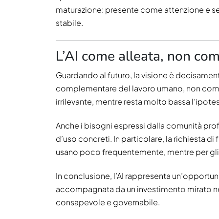
maturazione: presente come attenzione e se
stabile.
L’AI come alleata, non com
Guardando al futuro, la visione è decisamen
complementare del lavoro umano, non come un
irrilevante, mentre resta molto bassa l’ipot
Anche i bisogni espressi dalla comunità prof
d’uso concreti. In particolare, la richiesta d
usano poco frequentemente, mentre per gli al
In conclusione, l’AI rappresenta un’opportuni
accompagnata da un investimento mirato nel
consapevole e governabile.