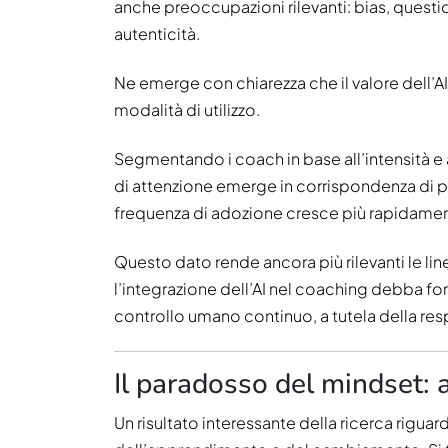
anche preoccupazioni rilevanti: bias, questi
autenticità.
Ne emerge con chiarezza che il valore dell’AI
modalità di utilizzo.
Segmentando i coach in base all’intensità e al
di attenzione emerge in corrispondenza di p
frequenza di adozione cresce più rapidamen
Questo dato rende ancora più rilevanti le lin
l’integrazione dell’AI nel coaching debba fo
controllo umano continuo, a tutela della resp
Il paradosso del mindset: 
Un risultato interessante della ricerca riguard