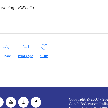
aching – ICF Italia
Share
Print page
1
Like
Copyright © 2007 – 202
Coach Federation Italia