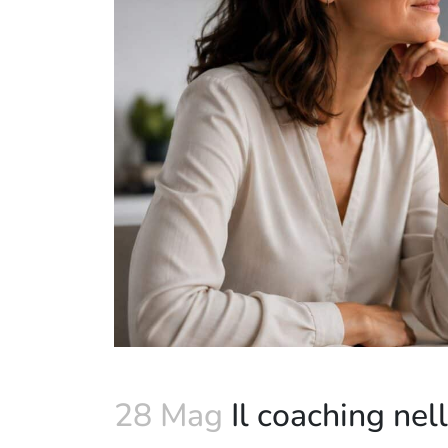
28 Mag
Il coaching nell