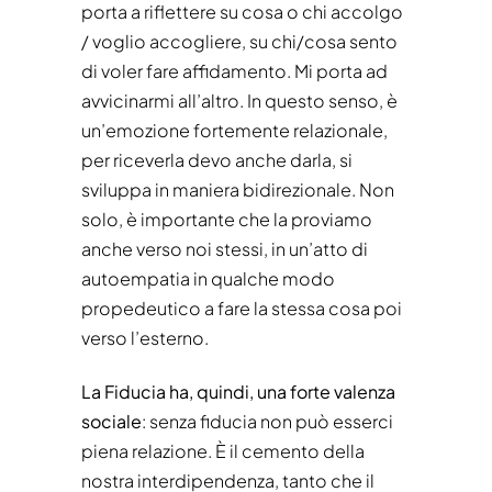
porta a riflettere su cosa o chi accolgo
/ voglio accogliere, su chi/cosa sento
di voler fare affidamento. Mi porta ad
avvicinarmi all’altro. In questo senso, è
un’emozione fortemente relazionale,
per riceverla devo anche darla, si
sviluppa in maniera bidirezionale. Non
solo, è importante che la proviamo
anche verso noi stessi, in un’atto di
autoempatia in qualche modo
propedeutico a fare la stessa cosa poi
verso l’esterno.
La Fiducia ha, quindi, una forte valenza
sociale
: senza fiducia non può esserci
piena relazione. È il cemento della
nostra interdipendenza, tanto che il