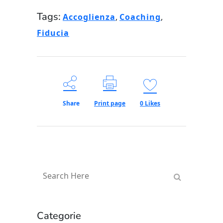
Tags:
Accoglienza
,
Coaching
,
Fiducia
Share
Print page
0
Likes
Categorie