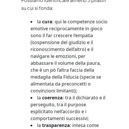
Possiamo identificare almeno 3 pilastri
su cui si fonda:
la
cura
: qui le competenze socio
emotive reciprocamente in gioco
sono il far crescere l’empatia
(sospensione del giudizio e il
riconoscimento dell’altro) e il
navigare le emozioni, per
abbassare il volume della paura,
che è un pò l’altra faccia della
medaglia della Fiducia (specie se
alimentata da preconcetti o
convinzioni limitanti);
la
coerenza
: tra il dichiarato e il
perseguito, tra il purpose
esplicitato nell’accordo e i
comportamenti successivi;
la
trasparenza
: intesa come