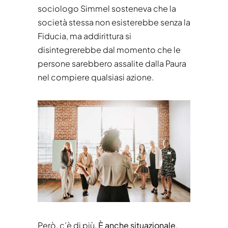
sociologo Simmel sosteneva che la
società stessa non esisterebbe senza la
Fiducia, ma addirittura si
disintegrerebbe dal momento che le
persone sarebbero assalite dalla Paura
nel compiere qualsiasi azione.
Però, c’è di più.
È anche situazionale
,