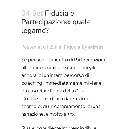
04 Set
Fiducia e
Partecipazione: quale
legame?
Posted at 01:25h
in
Fiducia
by
admin
Se penso al
concetto di Partecipazione
all’interno di una sessione
o, meglio
ancora, di un intero percorso di
coaching, immediatamente mi viene
da associare l’idea della Co-
Costruzione: di una danza, di uno
scambio, di un cambiamento, di una
narrazione, e molto altro.
Quale ingrediente imprescindibile