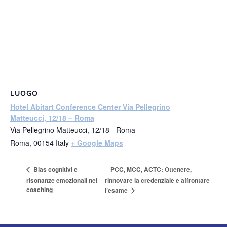
LUOGO
Hotel Abitart Conference Center Via Pellegrino
Matteucci, 12/18 – Roma
Via Pellegrino Matteucci, 12/18 - Roma
Roma
,
00154
Italy
+ Google Maps
PCC, MCC, ACTC: Ottenere,
Bias cognitivi e
risonanze emozionali nel
rinnovare la credenziale e affrontare
coaching
l’esame