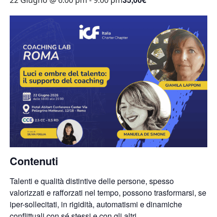
22 Giugno @ 6:00 pm
-
9:00 pm
Contenuti
Talenti e qualità distintive delle persone, spesso
valorizzati e rafforzati nel tempo, possono trasformarsi, se
iper-sollecitati, in rigidità, automatismi e dinamiche
conflittuali con sé stessi e con gli altri.