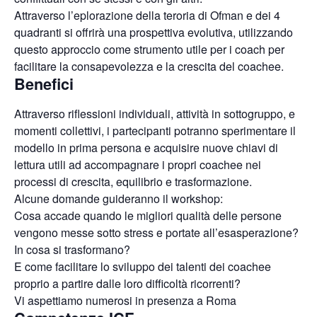
Attraverso l’eplorazione della teroria di Ofman e dei 4
quadranti si offrirà una prospettiva evolutiva, utilizzando
questo approccio come strumento utile per i coach per
facilitare la consapevolezza e la crescita del coachee.
Benefici
Attraverso riflessioni individuali, attività in sottogruppo, e
momenti collettivi, i partecipanti potranno sperimentare il
modello in prima persona e acquisire nuove chiavi di
lettura utili ad accompagnare i propri coachee nei
processi di crescita, equilibrio e trasformazione.
Alcune domande guideranno il workshop:
Cosa accade quando le migliori qualità delle persone
vengono messe sotto stress e portate all’esasperazione?
In cosa si trasformano?
E come facilitare lo sviluppo dei talenti dei coachee
proprio a partire dalle loro difficoltà ricorrenti?
Vi aspettiamo numerosi in presenza a Roma