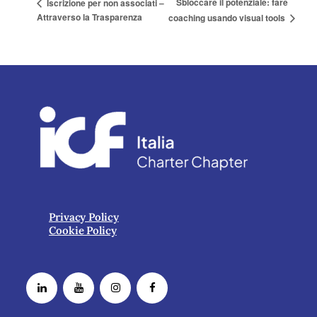
Sbloccare il potenziale: fare
Iscrizione per non associati –
Attraverso la Trasparenza
coaching usando visual tools
Privacy Policy
Cookie Policy