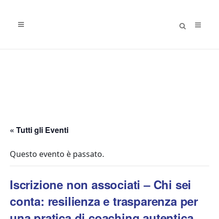
« Tutti gli Eventi
Questo evento è passato.
Iscrizione non associati – Chi sei
conta: resilienza e trasparenza per
una pratica di coaching autentica