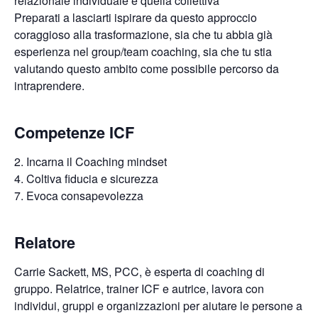
relazionale individuale e quella collettiva
Preparati a lasciarti ispirare da questo approccio
coraggioso alla trasformazione, sia che tu abbia già
esperienza nel group/team coaching, sia che tu stia
valutando questo ambito come possibile percorso da
intraprendere.
Competenze ICF
2. Incarna il Coaching mindset
4. Coltiva fiducia e sicurezza
7. Evoca consapevolezza
Relatore
Carrie Sackett, MS, PCC, è esperta di coaching di
gruppo. Relatrice, trainer ICF e autrice, lavora con
individui, gruppi e organizzazioni per aiutare le persone a