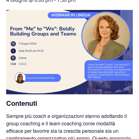
4 Giugno @ 6:00 pm
-
7:30 pm
Contenuti
Sempre più coach e organizzazioni stanno adottando il
group coaching e il team coaching come modalità
efficace per favorire sia la crescita personale sia un
cambiamento organizzativo più ampio. Questo approccio