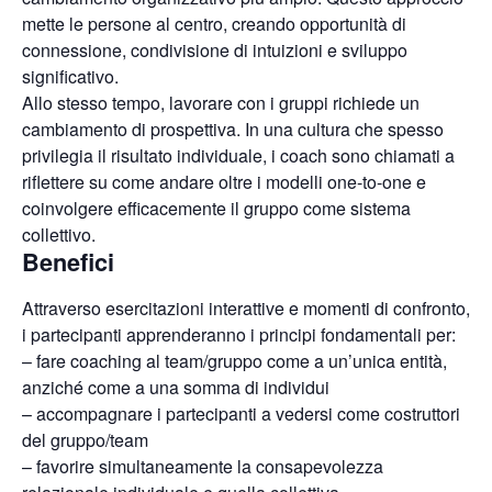
mette le persone al centro, creando opportunità di
connessione, condivisione di intuizioni e sviluppo
significativo.
Allo stesso tempo, lavorare con i gruppi richiede un
cambiamento di prospettiva. In una cultura che spesso
privilegia il risultato individuale, i coach sono chiamati a
riflettere su come andare oltre i modelli one-to-one e
coinvolgere efficacemente il gruppo come sistema
collettivo.
Benefici
Attraverso esercitazioni interattive e momenti di confronto,
i partecipanti apprenderanno i principi fondamentali per:
– fare coaching al team/gruppo come a un’unica entità,
anziché come a una somma di individui
– accompagnare i partecipanti a vedersi come costruttori
del gruppo/team
– favorire simultaneamente la consapevolezza