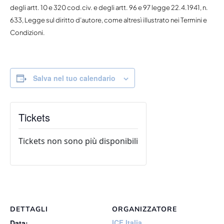
degli artt. 10 e 320 cod.civ. e degli artt. 96 e 97 legge 22.4.1941, n.
633, Legge sul diritto d’autore, come altresì illustrato nei Termini e
Condizioni.
Salva nel tuo calendario
Tickets
Tickets non sono più disponibili
DETTAGLI
ORGANIZZATORE
ICF Italia
Data: