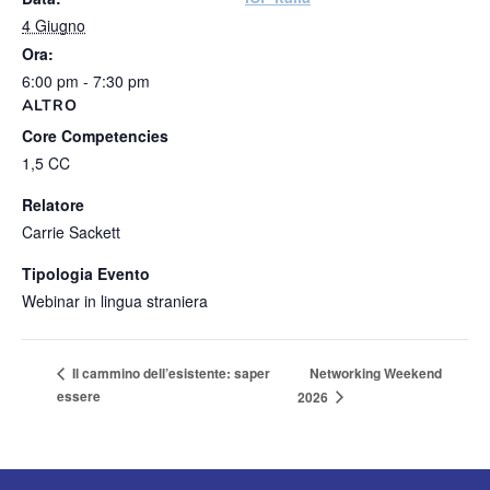
4 Giugno
Ora:
6:00 pm - 7:30 pm
ALTRO
Core Competencies
1,5 CC
Relatore
Carrie Sackett
Tipologia Evento
Webinar in lingua straniera
Networking Weekend
Il cammino dell’esistente: saper
essere
2026