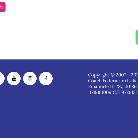
am
Copyright © 2007 – 202
Coach Federation Italia
Emanuele II, 287, 00186
11719161009 C.F. 972613