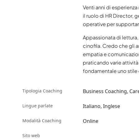
Venti anni di esperienza 
il ruolo di HR Director,
operative per supportare
Appassionata di lettura
cinofila. Credo che gli 
empatia e comunicazione.
praticando varie attività
fondamentale uno stile d
Tipologia Coaching
Business Coaching, Car
Lingue parlate
Italiano, Inglese
Modalità Coaching
Online
Sito web