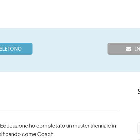
ELEFONO
IN
l’Educazione ho completato un master triennale in
rtificando come Coach