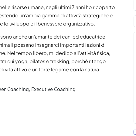
nelle risorse umane, negli ultimi 7 anni ho ricoperto
 gestendo un’ampia gamma di attività strategiche e
 lo sviluppo e il benessere organizzativo.
, sono anche un’amante dei cani ed educatrice
animali possano insegnarci importanti lezioni di
 Nel tempo libero, mi dedico all’attività fisica,
 tra cui yoga, pilates e trekking, perché ritengo
i vita attivo e un forte legame con la natura.
eer Coaching, Executive Coaching