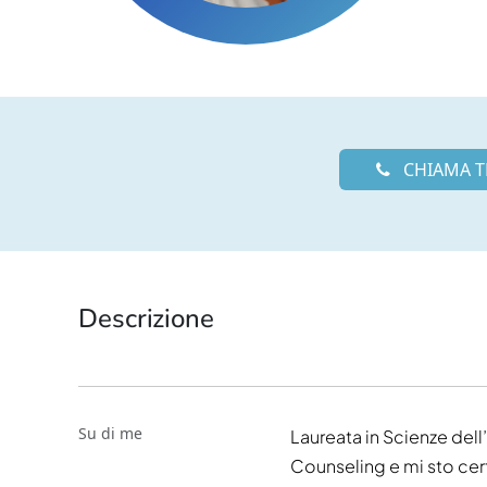
CHIAMA T
Descrizione
Su di me
Laureata in Scienze del
Counseling e mi sto ce