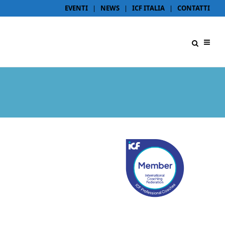
EVENTI
|
NEWS
|
ICF ITALIA
|
CONTATTI