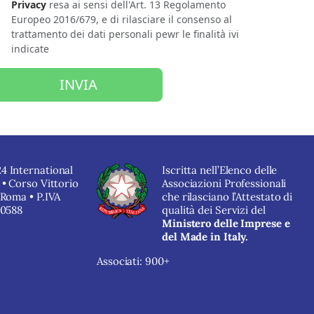
Privacy
resa ai sensi dell'Art. 13 Regolamento
Europeo 2016/679, e di rilasciare il consenso al
trattamento dei dati personali pewr le finalità ivi
indicate
INVIA
4 International
Iscritta nell’Elenco delle
 • Corso Vittorio
Associazioni Professionali
 Roma • P.IVA
che rilasciano l’Attestato di
40588
qualità dei Servizi del
Ministero delle Imprese e
del Made in Italy.
Associati: 900+