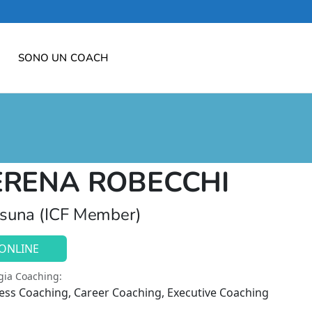
SONO UN COACH
ERENA ROBECCHI
suna (ICF Member)
ONLINE
gia Coaching:
ess Coaching, Career Coaching, Executive Coaching