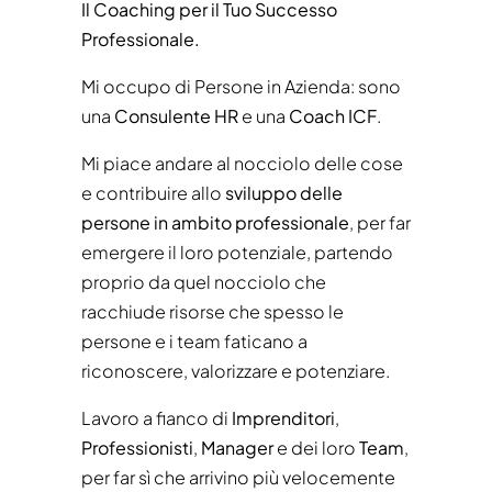
Il Coaching per il Tuo Successo
Professionale.
Mi occupo di Persone in Azienda: sono
una
Consulente HR
e una
Coach ICF
.
Mi piace andare al nocciolo delle cose
e contribuire allo
sviluppo delle
persone in ambito professionale
, per far
emergere il loro potenziale, partendo
proprio da quel nocciolo che
racchiude risorse che spesso le
persone e i team faticano a
riconoscere, valorizzare e potenziare.
Lavoro a fianco di
Imprenditori
,
Professionisti
,
Manager
e dei loro
Team
,
per far sì che arrivino più velocemente