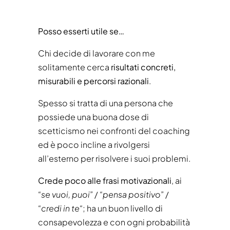
Posso esserti utile se…
Chi decide di lavorare con me
solitamente cerca
risultati concreti,
misurabili e percorsi razionali
.
Spesso si tratta di una persona che
possiede una buona dose di
scetticismo nei confronti del coaching
ed è poco incline a rivolgersi
all’esterno per risolvere i suoi problemi.
Crede poco alle frasi motivazionali
, ai
“
se vuoi, puoi
” / “
pensa positivo
” /
“
credi in te
“; ha un buon livello di
consapevolezza e con ogni probabilità