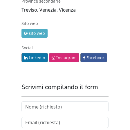
Province secondarie
Treviso, Venezia, Vicenza
Sito web
sito web
Social
Linkedin
Instagram
Facebook
Scrivimi compilando il form