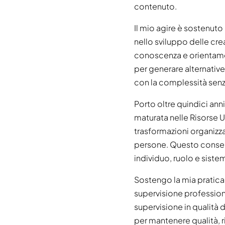
contenuto.
Il mio agire è sostenut
nello sviluppo delle crea
conoscenza e orientamen
per generare alternative
con la complessità senz
Porto oltre quindici anni
maturata nelle Risorse U
trasformazioni organizz
persone. Questo consent
individuo, ruolo e siste
Sostengo la mia pratica
supervisione profession
supervisione in qualità
per mantenere qualità, ri