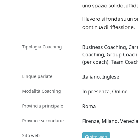
uno spazio solido, affid
Il lavoro si fonda su un
continua di riflessione.
Tipologia Coaching
Business Coaching, Car
Coaching, Group Coachi
(per coach), Team Coac
Lingue parlate
Italiano, Inglese
Modalità Coaching
In presenza, Online
Provincia principale
Roma
Province secondarie
Firenze, Milano, Venezi
Sito web
sito web