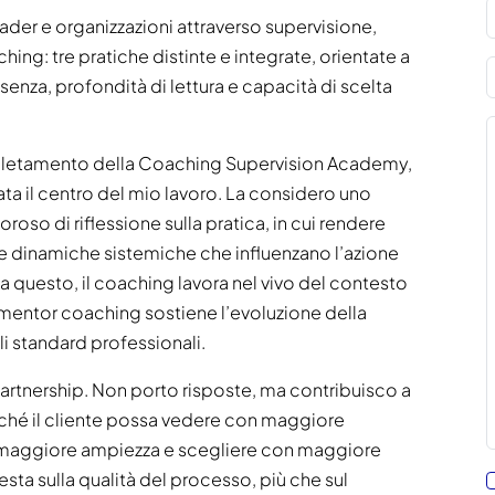
er e organizzazioni attraverso supervisione,
ng: tre pratiche distinte e integrate, orientate a
esenza, profondità di lettura e capacità di scelta
pletamento della Coaching Supervision Academy,
ata il centro del mio lavoro. La considero uno
oroso di riflessione sulla pratica, in cui rendere
ti e dinamiche sistemiche che influenzano l’azione
 questo, il coaching lavora nel vivo del contesto
l mentor coaching sostiene l’evoluzione della
li standard professionali.
partnership. Non porto risposte, ma contribuisco a
rché il cliente possa vedere con maggiore
 maggiore ampiezza e scegliere con maggiore
resta sulla qualità del processo, più che sul