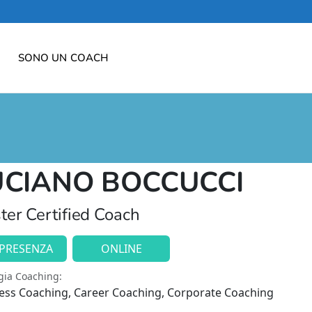
SONO UN COACH
UCIANO BOCCUCCI
ter Certified Coach
 PRESENZA
ONLINE
gia Coaching:
ess Coaching, Career Coaching, Corporate Coaching