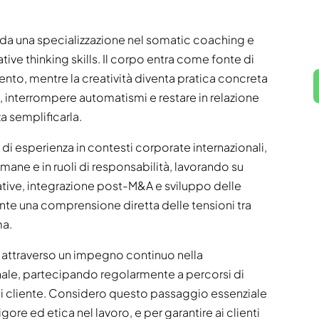
o da una specializzazione nel somatic coaching e
tive thinking skills. Il corpo entra come fonte di
to, mentre la creatività diventa pratica concreta
, interrompere automatismi e restare in relazione
a semplificarla.
 di esperienza in contesti corporate internazionali,
mane e in ruoli di responsabilità, lavorando su
ative, integrazione post-M&A e sviluppo delle
e una comprensione diretta delle tensioni tra
ma.
 attraverso un impegno continuo nella
ale, partecipando regolarmente a percorsi di
 di cliente. Considero questo passaggio essenziale
gore ed etica nel lavoro, e per garantire ai clienti