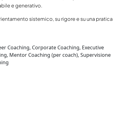
abile e generativo.
 orientamento sistemico, su rigore e su una pratica
eer Coaching, Corporate Coaching, Executive
ng, Mentor Coaching (per coach), Supervisione
hing
a