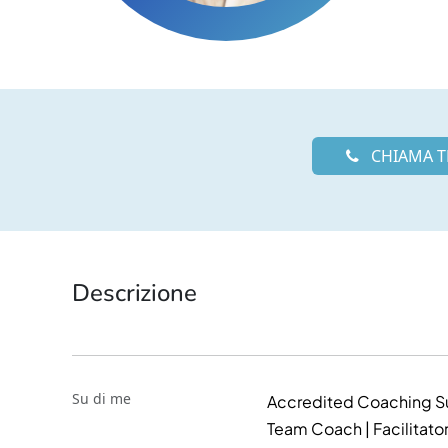
CHIAMA T
Descrizione
Su di me
Accredited Coaching Su
Team Coach | Facilitato