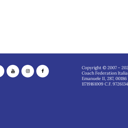
Copyright © 2007 – 202
Coach Federation Italia
Emanuele II, 287, 00186
11719161009 C.F. 972613