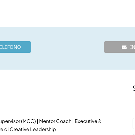
ELEFONO
IN
pervisor (MCC) | Mentor Coach | Executive &
re di Creative Leadership