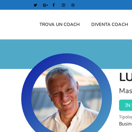
TROVA UN COACH
DIVENTA COACH
L
Mas
IN
Tipolo
Busin