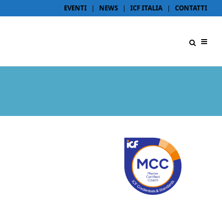
EVENTI
|
NEWS
|
ICF ITALIA
|
CONTATTI