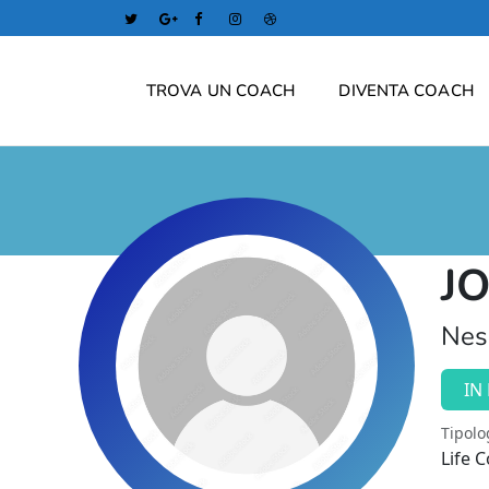
TROVA UN COACH
DIVENTA COACH
J
Nes
IN
Tipolo
Life 