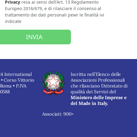
Privacy
resa ai sensi dell'Art. 13 Regolamento
Europeo 2016/679, e di rilasciare il consenso al
trattamento dei dati personali pewr le finalità ivi
indicate
INVIA
4 International
Iscritta nell’Elenco delle
 • Corso Vittorio
Associazioni Professionali
 Roma • P.IVA
che rilasciano l’Attestato di
40588
qualità dei Servizi del
Ministero delle Imprese e
del Made in Italy.
Associati: 900+