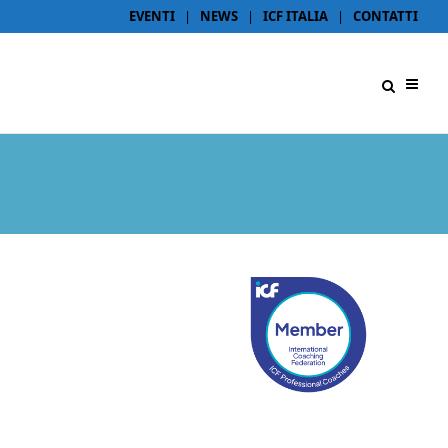
EVENTI
|
NEWS
|
ICF ITALIA
|
CONTATTI