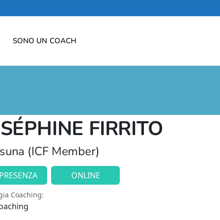
SONO UN COACH
OSÉPHINE FIRRITO
suna (ICF Member)
 PRESENZA
ONLINE
gia Coaching:
Coaching