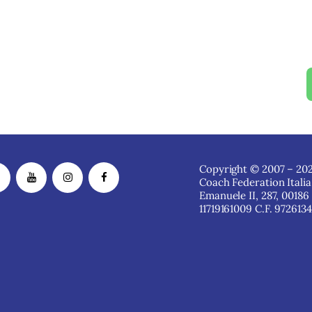
Copyright © 2007 – 202
Coach Federation Italia
Emanuele II, 287, 00186
11719161009 C.F. 972613