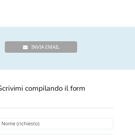
INVIA EMAIL
Scrivimi compilando il form