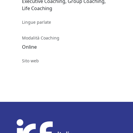
Executive Coaching, Group Coaching,
Life Coaching
Lingue parlate
Modalità Coaching
Online
Sito web