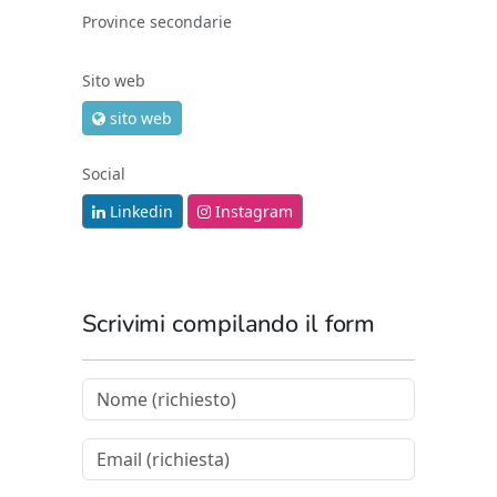
Province secondarie
Sito web
sito web
Social
Linkedin
Instagram
Scrivimi compilando il form