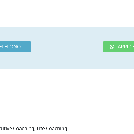
ELEFONO
APRI C
utive Coaching, Life Coaching