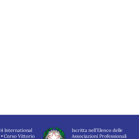
4 International
Iscritta nell’Elenco delle
 • Corso Vittorio
Associazioni Professionali