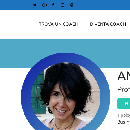
TROVA UN COACH
DIVENTA COACH
A
Prof
IN
Tipolo
Busin