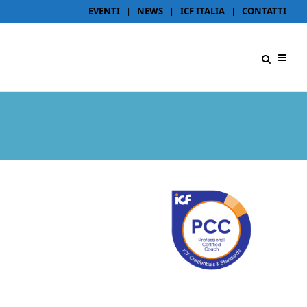
EVENTI
|
NEWS
|
ICF ITALIA
|
CONTATTI