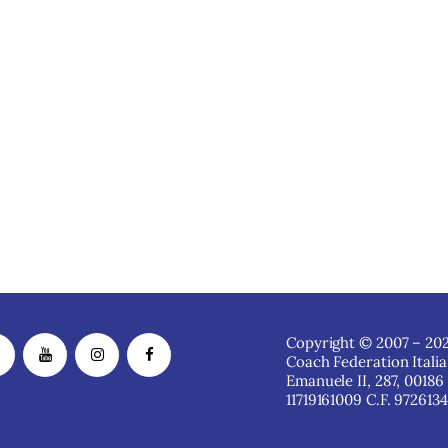
Copyright © 2007 – 202
Coach Federation Italia
Emanuele II, 287, 00186
11719161009 C.F. 972613