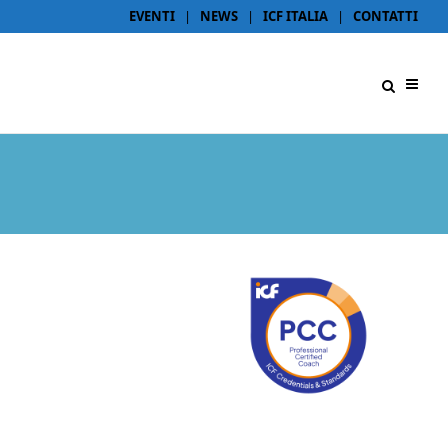
EVENTI
|
NEWS
|
ICF ITALIA
|
CONTATTI