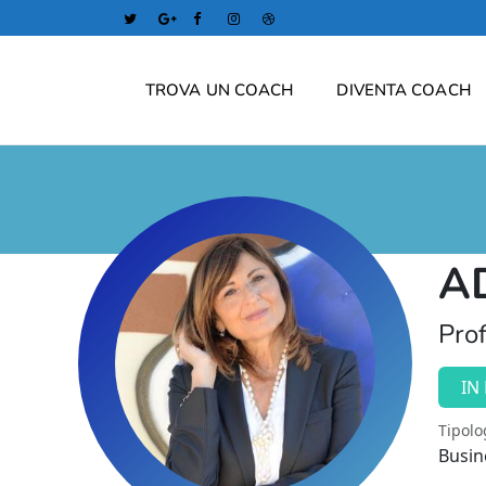
TROVA UN COACH
DIVENTA COACH
A
Prof
IN
Tipolo
Busin