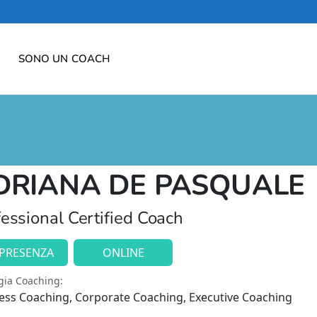
SONO UN COACH
DRIANA DE PASQUALE
essional Certified Coach
 PRESENZA
ONLINE
gia Coaching:
ess Coaching, Corporate Coaching, Executive Coaching