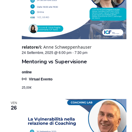
relatore/i:
Anne Schweppenhauser
24 Settembre, 2025 @ 6:00 pm
-
7:30 pm
Mentoring vs Supervisione
online
Virtual Evento
25,00€
VEN
26