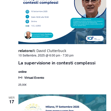
relatore/i:
David Clutterbuck
10 Settembre, 2025 @ 6:00 pm
-
7:30 pm
La supervisione in contesti complessi
online
Virtual Evento
25,00€
MER
17