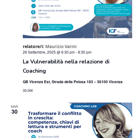
relatore/i:
Maurizio Varini
26 Settembre, 2025 @ 6:30 pm
-
8:30 pm
La Vulnerabilità nella relazione di
Coaching
QB Vicenza Est, Strada della Pelosa 183 – 36100 Vicenza
35,00€
MAR
30