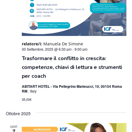
relatore/i:
Manuela De Simone
30 Settembre, 2025 @ 6:30 pm
-
9:00 pm
Trasformare il conflitto in crescita:
competenze, chiavi di lettura e strumenti
per coach
ABITART HOTEL - Via Pellegrino Matteucci, 10, 00154 Roma
RM
, Italy
35,00€
Ottobre 2025
MAR
7