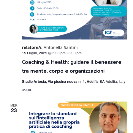
relatore/i:
Antonella Santini
15 Luglio, 2025 @ 6:30 pm
-
8:00 pm
Coaching & Health: guidare il benessere
tra mente, corpo e organizzazioni
Studio Artesia, Via piscina nuova nr 1, Adelfia BA
Adelfia, Italy
35,00€
MER
23