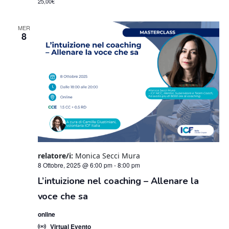
25,00€
MER
8
relatore/i:
Monica Secci Mura
8 Ottobre, 2025 @ 6:00 pm
-
8:00 pm
L’intuizione nel coaching – Allenare la
voce che sa
online
Virtual Evento